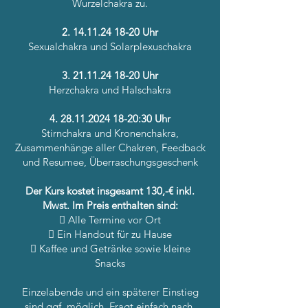
Wurzelchakra zu.
2. 14.11.24 18-20
Uhr
Sexualchakra und Solarplexuschakra
3. 21.11.24 18-20
Uhr
Herzchakra und Halschakra
4. 28.11.2024 18-20
:30 Uhr
Stirnchakra und Kronenchakra,
Zusammenhänge aller Chakren, Feedback
und Resumee, Überraschungsgeschenk
Der Kurs kostet insgesamt 130,-€ inkl.
Mwst. Im Preis enthalten sind:
 Alle Termine vor Ort
 Ein Handout für zu Hause
 Kaffee und Getränke sowie kleine
Snacks
Einzelabende und ein späterer Einstieg
sind ggf. möglich. Fragt einfach nach.